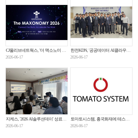
CJ올리브네트웍스, '더 맥소노미 2026' 개최…AX 전환 전략 공유
한전KDN, '공공데이터 AI클라우드 구축 전략기술' 논의
2026-06-17
2026-06-17
지케스, '2026 AI솔루션데이' 성료… AI관제·AI공공안전 전략 집중 점검
토마토시스템, 흥국화재에 테스트 자동화 솔루션 '아이큐봇' 공급
2026-06-17
2026-06-17