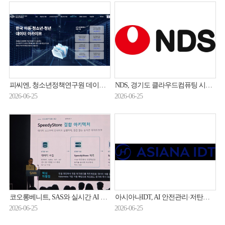
피씨엔, 청소년정책연구원 데이터 개방체계 구축
NDS, 경기도 클라우드컴퓨팅 시스템 구축 2차 사업 수주
2026-06-25
2026-06-25
코오롱베니트, SAS와 실시간 AI 분석 플랫폼 시장 공략
아시아나IDT, AI 안전관리·저탄소 인증 획득
2026-06-25
2026-06-25