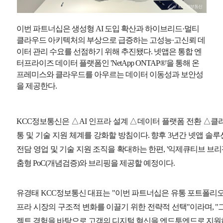
이번 파트너십은 생성형 AI 도입 확산과 하이브리드·멀티
클라우드 아키텍처의 부상으로 급증하는 고성능·고신뢰 데
이터 관리 수요를 선점하기 위해 추진됐다. 넷앱은 통합 엔
터프라이즈 데이터 플랫폼인 'NetApp ONTAP®'을 통해 온
프레미스와 클라우드를 아우르는 데이터 이동성과 보안성
을 제공한다.
KCC정보통신은 △AI 인프라 설계 △데이터 플랫폼 전환 △클
통 및 기술 지원 체계를 강화할 방침이다. 향후 3년간 넷앱 솔
전담 영업 및 기술 지원 조직을 확대하는 한편, '익제큐티브 브리핑 
춤형 PoC(개념검증)와 브리핑을 제공할 예정이다.
유경태 KCC정보통신 대표는 "이번 파트너십은 유통 포트폴리오
프라 시장의 구조적 변화를 이끌기 위한 전략적 선택"이라며, "그간
젝트 경험을 바탕으로 고객의 디지털 혁신을 엔드투엔드로 지원