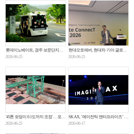
롯데이노베이트, 경주 보문단지서 자율주행 셔틀 ‘무부’ 달린다
현대오토에버, 현대차·기아 글로벌 HR 혁신 나선다
2026-06-25
2026-06-25
'45톤 쇳덩이 0.1도까지 조정'… 포스코DX, '피지컬 AI'로 제조 자율화 가속
SK AX, ‘에이전틱 엔터프라이즈’ 시장 공략 나선다
2026-06-25
2026-06-17