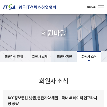
주메뉴 바로가기
컨텐츠 바로가기
SITEMAP
회원마당
회원가입 안내
회원사 소개
회원사 지원
회원사 소식
회원사 소식
KCC정보통신-넷앱, 총판계약 체결…국내 AI 데이터 인프라시
장 공략