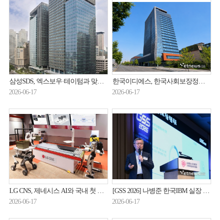
삼성SDS, 엑스보우·테이텀과 맞손…AI·클라우드 보안 강화
한국이디에스, 한국사회보장정보원 '2026년 사회보장정보시스템 서비스 확대 및 기능개선 사업' 수주 … 공공 복지 디지털플랫폼 사업 확대
2026-06-17
2026-06-17
LG CNS, 제네시스 AI와 국내 첫 전략제휴…RX 생태계 '손끝'까지 확장
[GSS 2026] 나병준 한국IBM 실장 “AI 보안 위협, 신뢰 가능한 자동화로 대응해야”
2026-06-17
2026-06-17