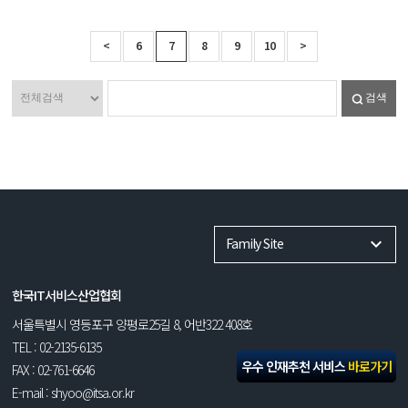
<
6
7
8
9
10
>
검색
Family Site
한국IT서비스산업협회
서울특별시 영등포구 양평로25길 8, 어반322 408호
TEL : 02-2135-6135
우수 인재추천 서비스
바로가기
FAX : 02-761-6646
E-mail : shyoo@itsa.or.kr