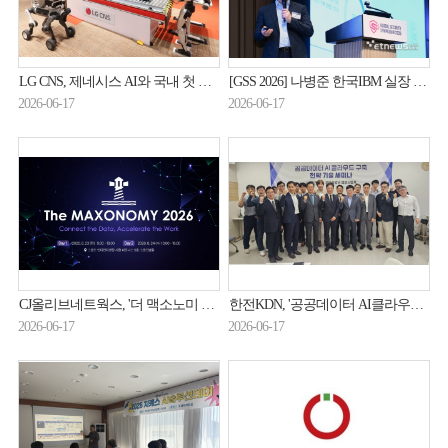
LG CNS, 제네시스 AI와 국내 첫 전략제휴…RX 생태계 '손끝'까지 확장
[GSS 2026] 나병준 한국IBM 실장 “AI 보안 위협, 신뢰 가능한 자동화로 대응해야”
2026-06-17
2026-06-17
CJ올리브네트웍스, '더 맥소노미 2026' 개최…AX 전환 전략 공유
한전KDN, '공공데이터 AI클라우드 구축 전략기술' 논의
2026-06-17
2026-06-17