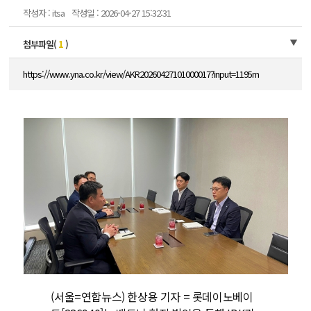
작성자 : itsa
작성일 : 2026-04-27 15:32:31
첨부파일(
1
)
https://www.yna.co.kr/view/AKR20260427101000017?input=1195m
(서울=연합뉴스) 한상용 기자 = 롯데이노베이