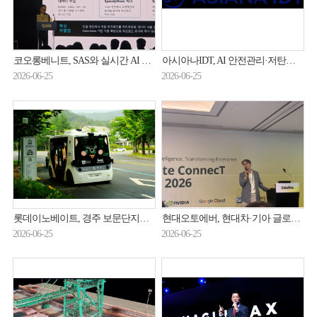
코오롱베니트, SAS와 실시간 AI 분석 플랫폼 시장 공략
아시아나IDT, AI 안전관리·저탄소 인증 획득
2026-06-25
2026-06-25
롯데이노베이트, 경주 보문단지서 자율주행 셔틀 ‘무부’ 달린다
현대오토에버, 현대차·기아 글로벌 HR 혁신 나선다
2026-06-25
2026-06-25