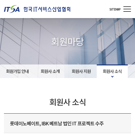
주메뉴 바로가기
컨텐츠 바로가기
SITEMAP
회원마당
회원가입 안내
회원사 소개
회원사 지원
회원사 소식
회원사 소식
롯데이노베이트, IBK 베트남 법인 IT 프로젝트 수주