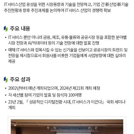
IT서비스산업 융성을 위한 시장동향과 기술을 전망하고, 기업 간 新산업·新기술
추진현황과 향후 추진과제를 논의하여 IT서비스 산업의 경쟁력 확보
주요 내용
IT서비스 뿐만 아니라 금융, 제조, 유통·물류와 공공시장 등을 포함한 분야별
시장 전망과 AI/빅데이터 등의 기술 전망에 대한 발표 진행
매해 IT서비스와 접목시킬 수 있는 신기술을 선보이고 공공시장의 트렌드 및
전망을 제시함으로서 회원사를 비롯한 기업들에게 사업방향에 대한 실마리
제공
주요 성과
2002년부터 매년 개최되었으며, 2024년 제21회 개최 예정
각 세선별 참여 기업의 발표 및 참석자 100여명
23년 2월, 「 성공적인 디지털전환 시대, IT서비스가 이끈다」 국회 세미나
개최