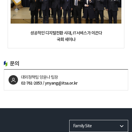
성공적인 디지털전환 시대, IT서비스가 이끈다
국회 세미나
문의
대외정책팀 양윤나 팀장
02-761-2053 / ynyang@itsa.or.kr
Family Site