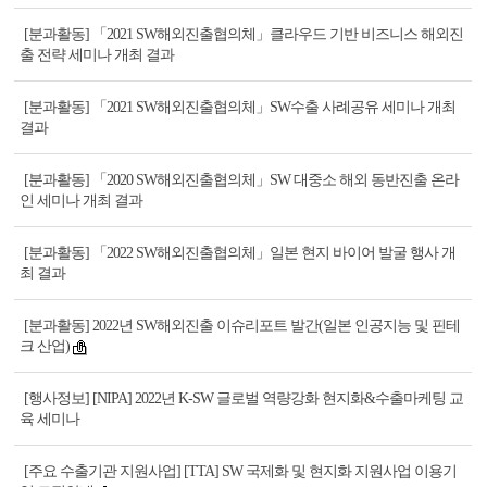
[분과활동] 「2021 SW해외진출협의체」클라우드 기반 비즈니스 해외진
출 전략 세미나 개최 결과
[분과활동] 「2021 SW해외진출협의체」SW수출 사례공유 세미나 개최
결과
[분과활동] 「2020 SW해외진출협의체」SW 대중소 해외 동반진출 온라
인 세미나 개최 결과
[분과활동] 「2022 SW해외진출협의체」일본 현지 바이어 발굴 행사 개
최 결과
[분과활동] 2022년 SW해외진출 이슈리포트 발간(일본 인공지능 및 핀테
크 산업)
[행사정보] [NIPA] 2022년 K-SW 글로벌 역량강화 현지화&수출마케팅 교
육 세미나
[주요 수출기관 지원사업] [TTA] SW 국제화 및 현지화 지원사업 이용기