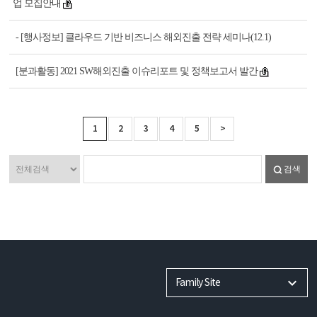
업 모집안내
- [행사정보] 클라우드 기반 비즈니스 해외진출 전략 세미나(12.1)
[분과활동] 2021 SW해외진출 이슈리포트 및 정책보고서 발간
1
2
3
4
5
>
검색
Family Site