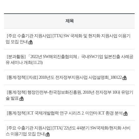
제목
[주요 수출기관 지원사업] [TTA] SW 국제화 및 현지화 지원사업 이용기
업 모집 안내
[분과활동] 「2022년 SW해외진출협의체」국내SW기업 일본진출 사례공
유 세미나 개최(11.23)
[통계/정책] [자료] 2018년도 전자정부지원사업 사업설명회_180122
[통계/정책] 행정안전부-한국정보화진흥원, 2018년 전자정부 10대 유망기
술 발표
[통계/정책] ICT 국제개발협력 연구 시리즈 2. 미얀마 ICT 환경 분석
[주요 수출기관 지원사업] [TTA] '22년도 4/4분기 SW국제화/현지화 서비
스 이용기업 모집 안내